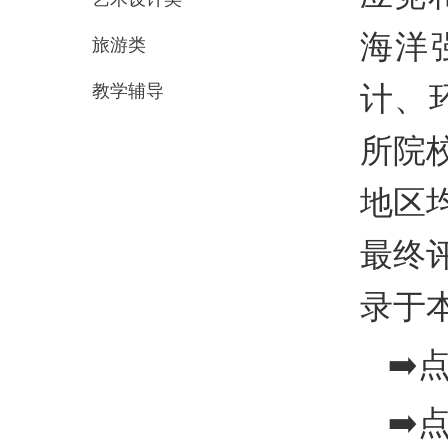
海洋
旅游类
计、
教学辅导
所院
地区
最终
录于
➡️
➡️